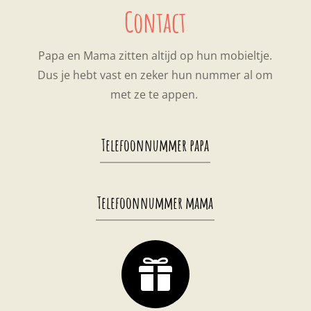
Contact
Papa en Mama zitten altijd op hun mobieltje.
Dus je hebt vast en zeker hun nummer al om
met ze te appen.
Telefoonnummer papa
Telefoonnummer mama
