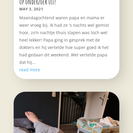
Op onderzoek uit!
MAY 3, 2021
Maandagochtend waren papa en mama er
weer vroeg bij. Ik had ze 's nachts wel gemist
hoor, zo'n nachtje thuis slapen was toch wel
heel lekker! Papa ging in gesprek met de
dokters en hij vertelde hoe super goed ik het
had gedaan dit weekend. Wel vertelde papa
dat hij...
read more