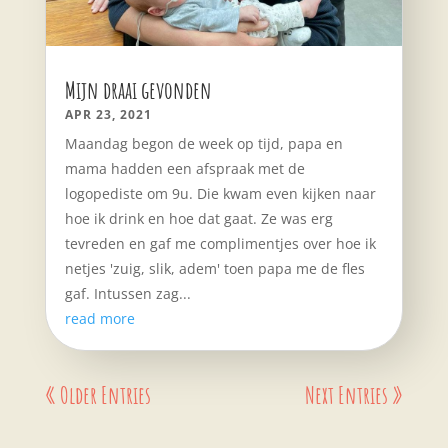
Mijn draai gevonden
APR 23, 2021
Maandag begon de week op tijd, papa en
mama hadden een afspraak met de
logopediste om 9u. Die kwam even kijken naar
hoe ik drink en hoe dat gaat. Ze was erg
tevreden en gaf me complimentjes over hoe ik
netjes 'zuig, slik, adem' toen papa me de fles
gaf. Intussen zag...
read more
« Older Entries
Next Entries »