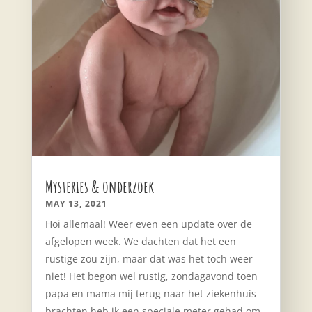
Mysteries & onderzoek
MAY 13, 2021
Hoi allemaal! Weer even een update over de
afgelopen week. We dachten dat het een
rustige zou zijn, maar dat was het toch weer
niet! Het begon wel rustig, zondagavond toen
papa en mama mij terug naar het ziekenhuis
brachten heb ik een speciale meter gehad om