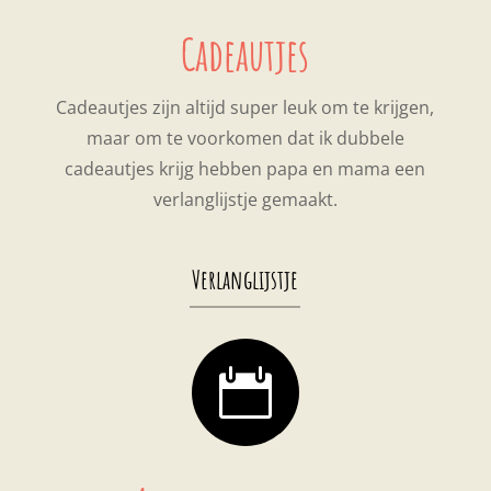
Cadeautjes
Cadeautjes zijn altijd super leuk om te krijgen,
maar om te voorkomen dat ik dubbele
cadeautjes krijg hebben papa en mama een
verlanglijstje gemaakt.
Verlanglijstje
